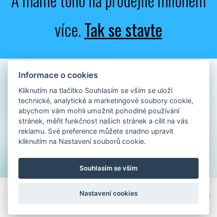
více.
Tak se stavte
Informace o cookies
Kliknutím na tlačítko Souhlasím se vším se uloží
technické, analytické a marketingové soubory cookie,
abychom vám mohli umožnit pohodlné používání
stránek, měřit funkčnost našich stránek a cílit na vás
reklamu. Své preference můžete snadno upravit
kliknutím na Nastavení souborů cookie.
Souhlasím se vším
© 2015
BMT Medical Technology s.r.o.
Nastavení cookies
BMT Medical Technology s.r.o. je členem mezinárodní skupiny
MMM Group GmbH