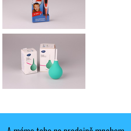
A máme toho na prodejně mnohem